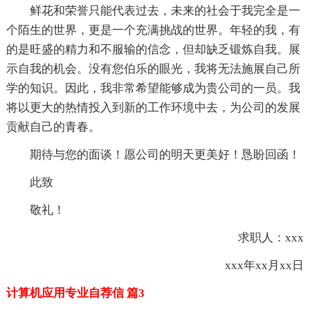
鲜花和荣誉只能代表过去，未来的社会于我完全是一
个陌生的世界，更是一个充满挑战的世界。年轻的我，有
的是旺盛的精力和不服输的信念，但却缺乏锻炼自我。展
示自我的机会。没有您伯乐的眼光，我将无法施展自己所
学的知识。因此，我非常希望能够成为贵公司的一员。我
将以更大的热情投入到新的工作环境中去，为公司的发展
贡献自己的青春。
期待与您的面谈！愿公司的明天更美好！恳盼回函！
此致
敬礼！
求职人：xxx
xxx年xx月xx日
计算机应用专业自荐信 篇3