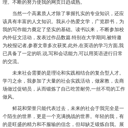
理。不断的努力使我的网页日趋成熟。
当然一个高素质人才除了掌握扎实的专业知识，还应
该具有丰富的人文知识。我从小热爱文学，广览群书，为
我的写作能力奠定了坚实的基础。读书以来，不断参加校
内外征文活动，发表过作品数篇.特别在大学期间,被特邀
为校报记者,参赛文章多次获奖.此外,在英语的学习方面,我
已具备了一定的听,说,写和会话能力,可以用英语进行日常
的交流。
未来社会需要的是理论和实践相结合的复合型人才。
学习之余，我参加了大量的社会实践活动，做家教，去商
场做过促销员，从而锻炼了自己吃苦耐劳,一丝不苟的工作
做风。
鲜花和荣誉只能代表过去，未来的社会于我完全是一
个陌生的世界，更是一个充满挑战的世界。年轻的我，有
的是旺盛的精力和不服输的信念，但却缺乏锻炼自我。展