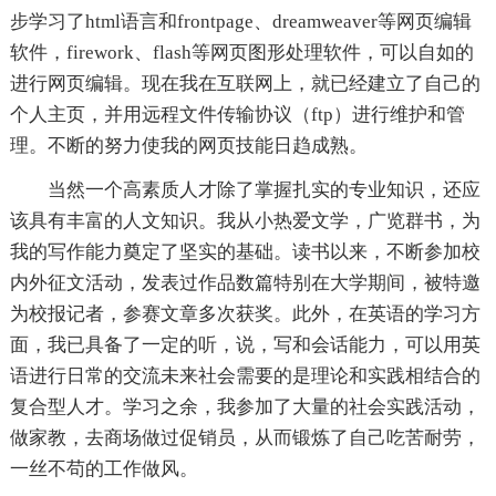
步学习了html语言和frontpage、dreamweaver等网页编辑
软件，firework、flash等网页图形处理软件，可以自如的
进行网页编辑。现在我在互联网上，就已经建立了自己的
个人主页，并用远程文件传输协议（ftp）进行维护和管
理。不断的努力使我的网页技能日趋成熟。
当然一个高素质人才除了掌握扎实的专业知识，还应
该具有丰富的人文知识。我从小热爱文学，广览群书，为
我的写作能力奠定了坚实的基础。读书以来，不断参加校
内外征文活动，发表过作品数篇特别在大学期间，被特邀
为校报记者，参赛文章多次获奖。此外，在英语的学习方
面，我已具备了一定的听，说，写和会话能力，可以用英
语进行日常的交流未来社会需要的是理论和实践相结合的
复合型人才。学习之余，我参加了大量的社会实践活动，
做家教，去商场做过促销员，从而锻炼了自己吃苦耐劳，
一丝不苟的工作做风。