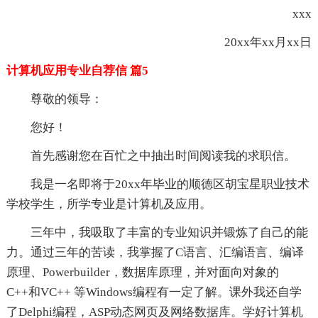
xxx
20xx年xx月xx日
计算机应用专业自荐信 篇5
尊敬的领导：
您好！
首先感谢您在百忙之中抽出时间阅读我的求职信。
我是一名即将于20xx年毕业的顺德区胡宝星职业技术
学校学生，所学专业是计算机及应用。
三年中，我吸取了丰富的专业知识并锻炼了自己的能
力。通过三年的苦读，我掌握了C语言、汇编语言、编译
原理、Powerbuilder，数据库原理，并对面向对象的
C++和VC++ 等Windows编程有一定了解。课外我还自学
了Delphi编程，ASP动态网页及网络数据库。学好计算机