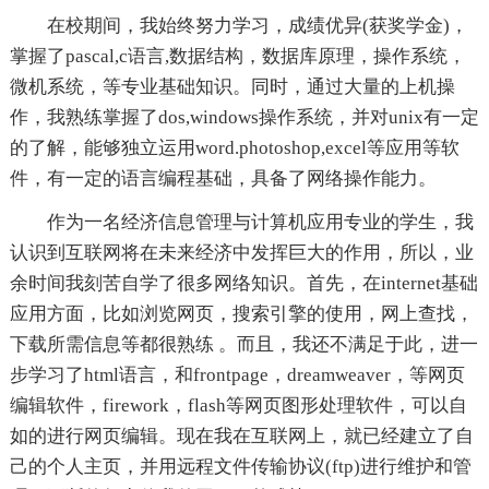
在校期间，我始终努力学习，成绩优异(获奖学金)，
掌握了pascal,c语言,数据结构，数据库原理，操作系统，
微机系统，等专业基础知识。同时，通过大量的上机操
作，我熟练掌握了dos,windows操作系统，并对unix有一定
的了解，能够独立运用word.photoshop,excel等应用等软
件，有一定的语言编程基础，具备了网络操作能力。
作为一名经济信息管理与计算机应用专业的学生，我
认识到互联网将在未来经济中发挥巨大的作用，所以，业
余时间我刻苦自学了很多网络知识。首先，在internet基础
应用方面，比如浏览网页，搜索引擎的使用，网上查找，
下载所需信息等都很熟练 。而且，我还不满足于此，进一
步学习了html语言，和frontpage，dreamweaver，等网页
编辑软件，firework，flash等网页图形处理软件，可以自
如的进行网页编辑。现在我在互联网上，就已经建立了自
己的个人主页，并用远程文件传输协议(ftp)进行维护和管