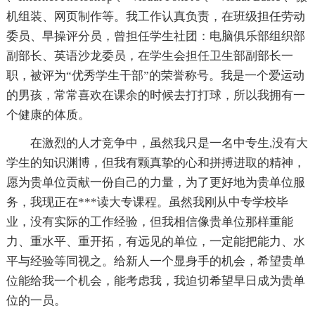
机组装、网页制作等。我工作认真负责，在班级担任劳动
委员、早操评分员，曾担任学生社团：电脑俱乐部组织部
副部长、英语沙龙委员，在学生会担任卫生部副部长一
职，被评为“优秀学生干部”的荣誉称号。我是一个爱运动
的男孩，常常喜欢在课余的时候去打打球，所以我拥有一
个健康的体质。
在激烈的人才竞争中，虽然我只是一名中专生,没有大
学生的知识渊博，但我有颗真挚的心和拼搏进取的精神，
愿为贵单位贡献一份自己的力量，为了更好地为贵单位服
务，我现正在***读大专课程。虽然我刚从中专学校毕
业，没有实际的工作经验，但我相信像贵单位那样重能
力、重水平、重开拓，有远见的单位，一定能把能力、水
平与经验等同视之。给新人一个显身手的机会，希望贵单
位能给我一个机会，能考虑我，我迫切希望早日成为贵单
位的一员。